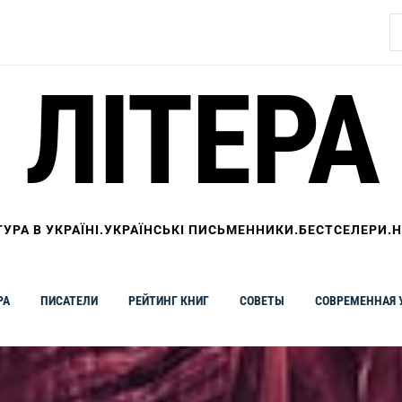
Н
ЛІТЕРА
ТУРА В УКРАЇНІ.УКРАЇНСЬКІ ПИСЬМЕННИКИ.БЕСТСЕЛЕРИ.
РА
ПИСАТЕЛИ
РЕЙТИНГ КНИГ
СОВЕТЫ
СОВРЕМЕННАЯ 