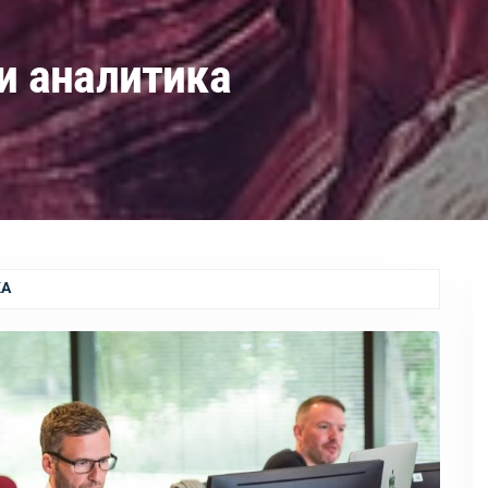
 и аналитика
КА