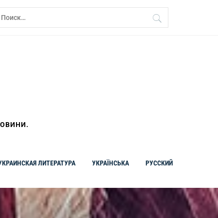
айти:
НОВИНИ.
УКРАИНСКАЯ ЛИТЕРАТУРА
УКРАЇНСЬКА
РУССКИЙ