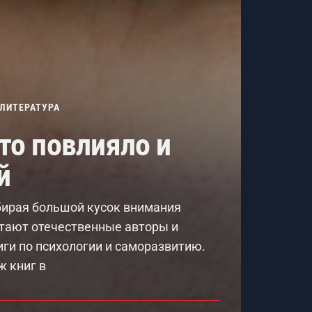
ЛИТЕРАТУРА
то повлияло и
й
бирая большой кусок внимания
итают отечественные авторы и
иги по психологии и саморазвитию.
ж книг в