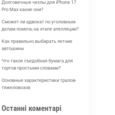
Долговечные чехлы для iPhone 17
Pro Max какие они?
Сможет ли адвокат по уголовным
делам помочь на этапе апелляции?
Как правильно выбирать летние
автошины
Что такое съедобная бумага для
тортов простыми словами?
Основные характеристики тралов-
тяжеловозов
Останні коментарі