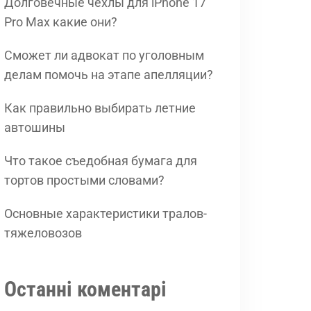
Долговечные чехлы для iPhone 17
Pro Max какие они?
Сможет ли адвокат по уголовным
делам помочь на этапе апелляции?
Как правильно выбирать летние
автошины
Что такое съедобная бумага для
тортов простыми словами?
Основные характеристики тралов-
тяжеловозов
Останні коментарі