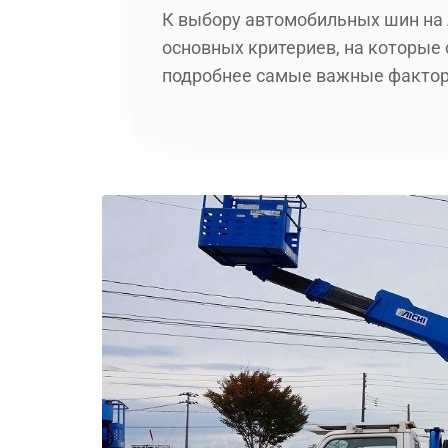
К выбору автомобильных шин на 
основных критериев, на которые
подробнее самые важные факто