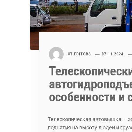
ОТ
EDITORS
07.11.2024
Телескопическ
автогидроподъ
особенности и
Телескопическая автовышка — эт
поднятия на высоту людей и гру