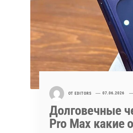
ОТ
EDITORS
07.06.2026
Долговечные че
Pro Max какие 