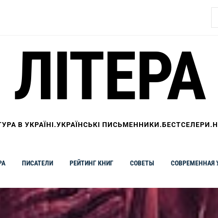
Н
ЛІТЕРА
ТУРА В УКРАЇНІ.УКРАЇНСЬКІ ПИСЬМЕННИКИ.БЕСТСЕЛЕРИ.
РА
ПИСАТЕЛИ
РЕЙТИНГ КНИГ
СОВЕТЫ
СОВРЕМЕННАЯ 