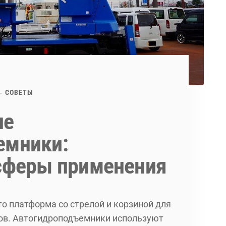
СОВЕТЫ
ие
емники:
 сферы применения
о платформа со стрелой и корзиной для
зов. Автогидроподъемники используют