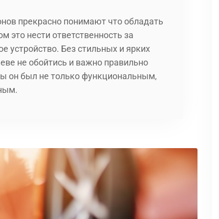
нов прекрасно понимают что обладать
м это нести ответственность за
е устройство. Без стильных и ярких
иеве не обойтись и важно правильно
бы он был не только функциональным,
ным.