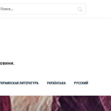
айти:
НОВИНИ.
УКРАИНСКАЯ ЛИТЕРАТУРА
УКРАЇНСЬКА
РУССКИЙ