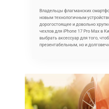
Владельцы флагманских смартфо
новым технологичным устройство
дорогостоящее и довольно хрупко
чехлов для iPhone 17 Pro Max в К
выбрать аксессуар для того, что
презентабельным, но и долговеч