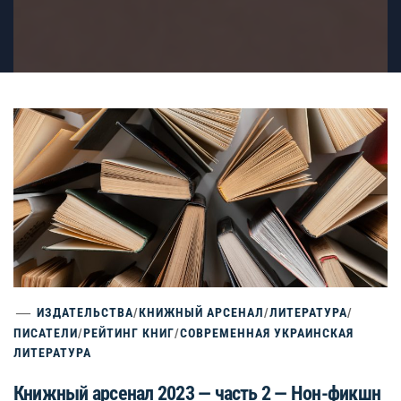
ИЗДАТЕЛЬСТВА
/
КНИЖНЫЙ АРСЕНАЛ
/
ЛИТЕРАТУРА
/
ПИСАТЕЛИ
/
РЕЙТИНГ КНИГ
/
СОВРЕМЕННАЯ УКРАИНСКАЯ
ЛИТЕРАТУРА
Книжный арсенал 2023 — часть 2 — Нон-фикшн