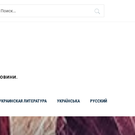
айти:
НОВИНИ.
УКРАИНСКАЯ ЛИТЕРАТУРА
УКРАЇНСЬКА
РУССКИЙ