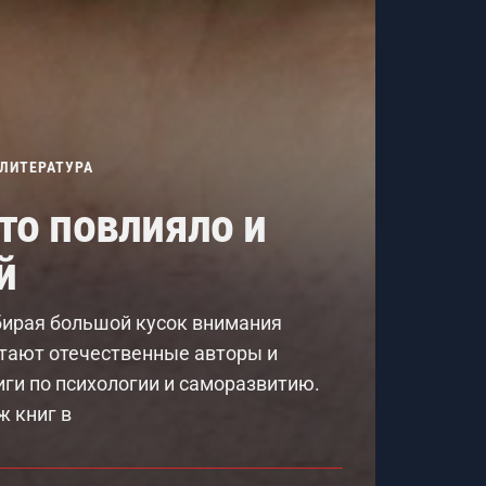
ЛИТЕРАТУРА
то повлияло и
й
бирая большой кусок внимания
итают отечественные авторы и
иги по психологии и саморазвитию.
ж книг в