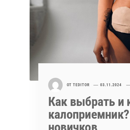
ОТ
TEDITOR
03.11.2024
Как выбрать и 
калоприемник?
новичков