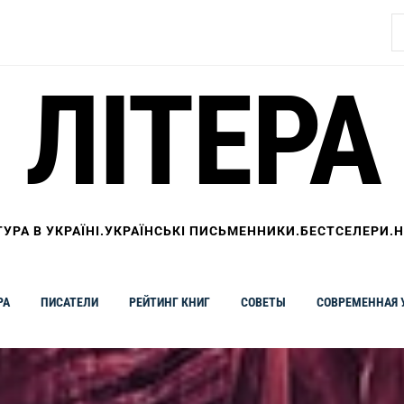
Н
ЛІТЕРА
ТУРА В УКРАЇНІ.УКРАЇНСЬКІ ПИСЬМЕННИКИ.БЕСТСЕЛЕРИ.
РА
ПИСАТЕЛИ
РЕЙТИНГ КНИГ
СОВЕТЫ
СОВРЕМЕННАЯ 