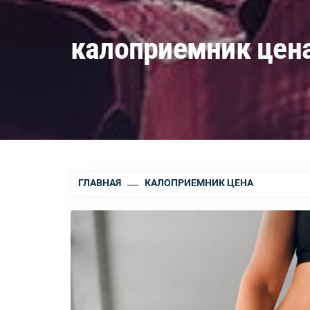
калоприемник цен
ГЛАВНАЯ
КАЛОПРИЕМНИК ЦЕНА