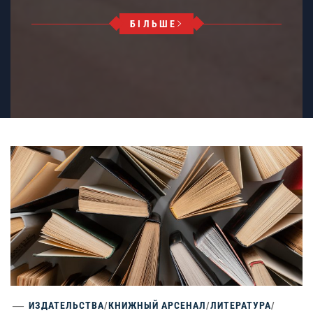
БІЛЬШЕ
ИЗДАТЕЛЬСТВА
/
КНИЖНЫЙ АРСЕНАЛ
/
ЛИТЕРАТУРА
/