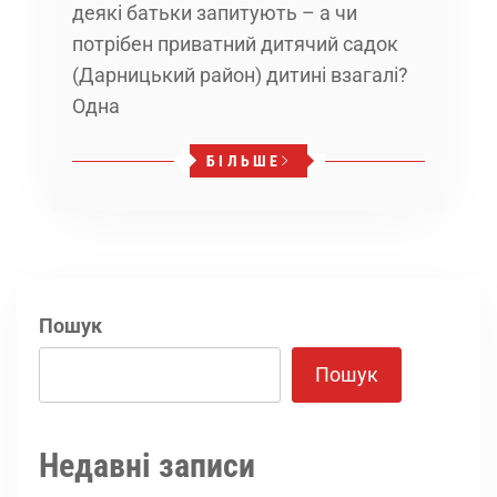
деякі батьки запитують – а чи
потрібен приватний дитячий садок
(Дарницький район) дитині взагалі?
Одна
БІЛЬШЕ
Пошук
Пошук
Недавні записи