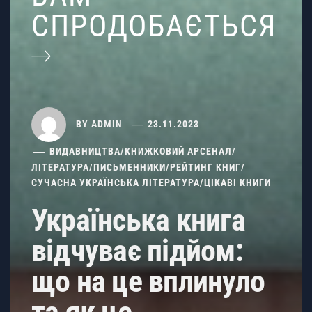
СПРОДОБАЄТЬСЯ
BY
ADMIN
23.11.2023
ВИДАВНИЦТВА
/
КНИЖКОВИЙ АРСЕНАЛ
/
ЛІТЕРАТУРА
/
ПИСЬМЕННИКИ
/
РЕЙТИНГ КНИГ
/
СУЧАСНА УКРАЇНСЬКА ЛІТЕРАТУРА
/
ЦІКАВІ КНИГИ
Українська книга
відчуває підйом:
що на це вплинуло