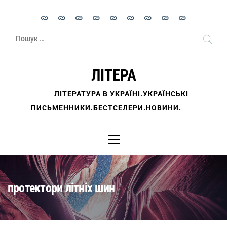
Skip
to
content
Пошук:
ЛІТЕРА
ЛІТЕРАТУРА В УКРАЇНІ.УКРАЇНСЬКІ
ПИСЬМЕННИКИ.БЕСТСЕЛЕРИ.НОВИНИ.
Primary
Menu
протектори літніх шин