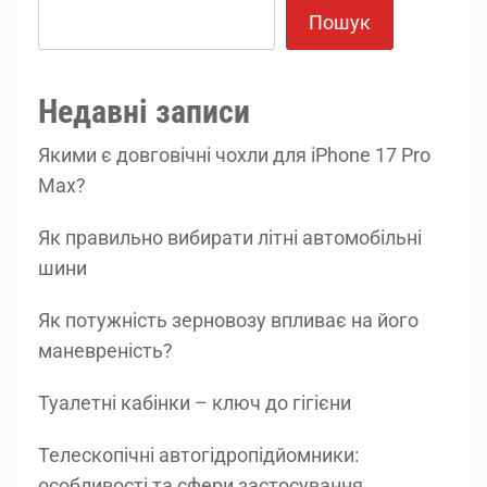
Пошук
Недавні записи
Якими є довговічні чохли для iPhone 17 Pro
Max?
Як правильно вибирати літні автомобільні
шини
Як потужність зерновозу впливає на його
маневреність?
Туалетні кабінки – ключ до гігієни
Телескопічні автогідропідйомники:
особливості та сфери застосування