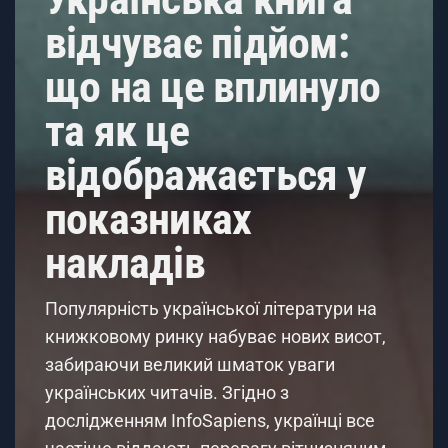
відчуває підйом:
що на це вплинуло
та як це
відображається у
показниках
накладів
Популярність української літератури на
книжковому ринку набуває нових висот,
забираючи великий шматок уваги
українських читачів. Згідно з
дослідженням InfoSapiens, українці все