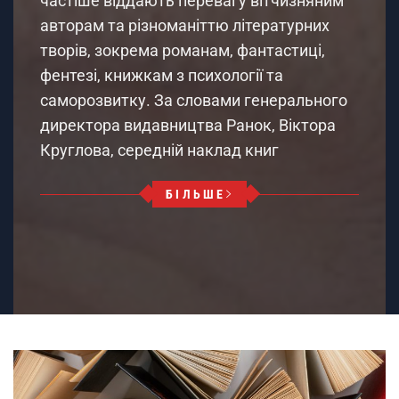
частіше віддають перевагу вітчизняним
авторам та різноманіттю літературних
творів, зокрема романам, фантастиці,
фентезі, книжкам з психології та
саморозвитку. За словами генерального
директора видавництва Ранок, Віктора
Круглова, середній наклад книг
БІЛЬШЕ