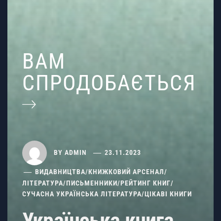
ВАМ
СПРОДОБАЄТЬСЯ
BY
ADMIN
23.11.2023
ВИДАВНИЦТВА
/
КНИЖКОВИЙ АРСЕНАЛ
/
ЛІТЕРАТУРА
/
ПИСЬМЕННИКИ
/
РЕЙТИНГ КНИГ
/
СУЧАСНА УКРАЇНСЬКА ЛІТЕРАТУРА
/
ЦІКАВІ КНИГИ
Українська книга