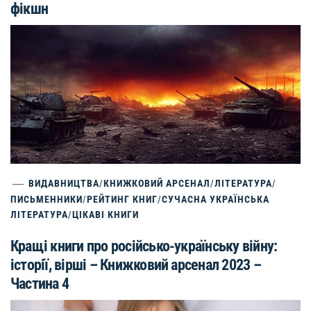
фікшн
ВИДАВНИЦТВА
/
КНИЖКОВИЙ АРСЕНАЛ
/
ЛІТЕРАТУРА
/
ПИСЬМЕННИКИ
/
РЕЙТИНГ КНИГ
/
СУЧАСНА УКРАЇНСЬКА
ЛІТЕРАТУРА
/
ЦІКАВІ КНИГИ
Кращі книги про російсько-українську війну:
історії, вірші – Книжковий арсенал 2023 –
Частина 4