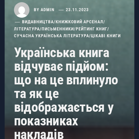
BY
ADMIN
23.11.2023
ВИДАВНИЦТВА
/
КНИЖКОВИЙ АРСЕНАЛ
/
ЛІТЕРАТУРА
/
ПИСЬМЕННИКИ
/
РЕЙТИНГ КНИГ
/
СУЧАСНА УКРАЇНСЬКА ЛІТЕРАТУРА
/
ЦІКАВІ КНИГИ
Українська книга
відчуває підйом:
що на це вплинуло
та як це
відображається у
показниках
накладів