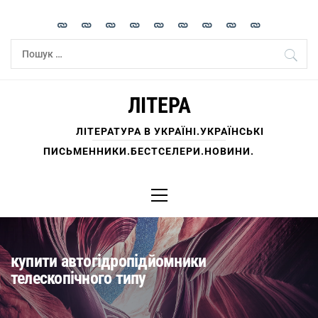
Skip
to
content
Пошук:
ЛІТЕРА
ЛІТЕРАТУРА В УКРАЇНІ.УКРАЇНСЬКІ
ПИСЬМЕННИКИ.БЕСТСЕЛЕРИ.НОВИНИ.
Primary
Menu
купити автогідропідйомники
телескопічного типу