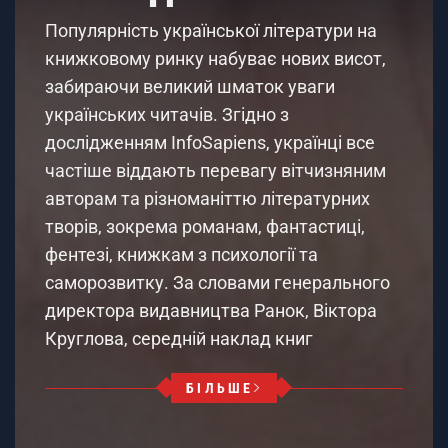
Популярність української літератури на
книжковому ринку набуває нових висот,
забираючи великий шматок уваги
українських читачів. Згідно з
дослідженням InfoSapiens, українці все
частіше віддають перевагу вітчизняним
авторам та різноманіттю літературних
творів, зокрема романам, фантастиці,
фентезі, книжкам з психології та
саморозвитку. За словами генерального
директора видавництва Ранок, Віктора
Круглова, середній наклад книг
БІЛЬШЕ