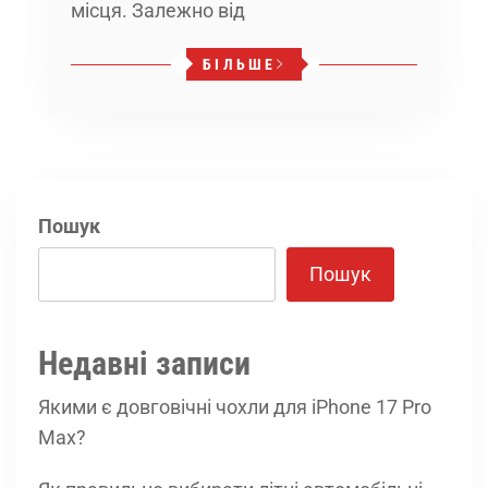
місця. Залежно від
БІЛЬШЕ
Пошук
Пошук
Недавні записи
Якими є довговічні чохли для iPhone 17 Pro
Max?