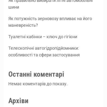
Як правильно вибирати літні автомобільні
шини
Як потужність зерновозу впливає на його
маневреність?
Туалетні кабінки – ключ до гігієни
Телескопічні автогідропідйомники:
особливості та сфери застосування
Останні коментарі
Немає коментарів до показу.
Архіви