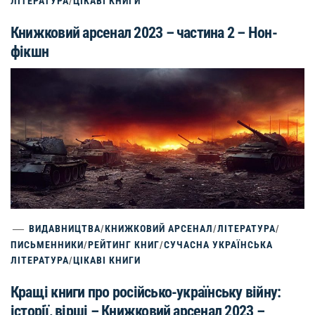
ЛІТЕРАТУРА
/
ЦІКАВІ КНИГИ
Книжковий арсенал 2023 – частина 2 – Нон-
фікшн
ВИДАВНИЦТВА
/
КНИЖКОВИЙ АРСЕНАЛ
/
ЛІТЕРАТУРА
/
ПИСЬМЕННИКИ
/
РЕЙТИНГ КНИГ
/
СУЧАСНА УКРАЇНСЬКА
ЛІТЕРАТУРА
/
ЦІКАВІ КНИГИ
Кращі книги про російсько-українську війну:
історії, вірші – Книжковий арсенал 2023 –