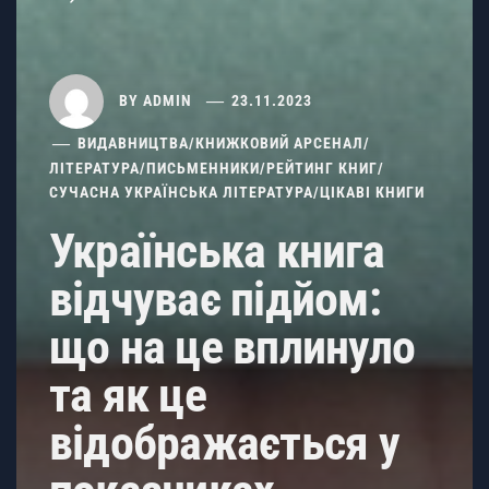
BY
ADMIN
23.11.2023
ВИДАВНИЦТВА
/
КНИЖКОВИЙ АРСЕНАЛ
/
ЛІТЕРАТУРА
/
ПИСЬМЕННИКИ
/
РЕЙТИНГ КНИГ
/
СУЧАСНА УКРАЇНСЬКА ЛІТЕРАТУРА
/
ЦІКАВІ КНИГИ
Українська книга
відчуває підйом:
що на це вплинуло
та як це
відображається у