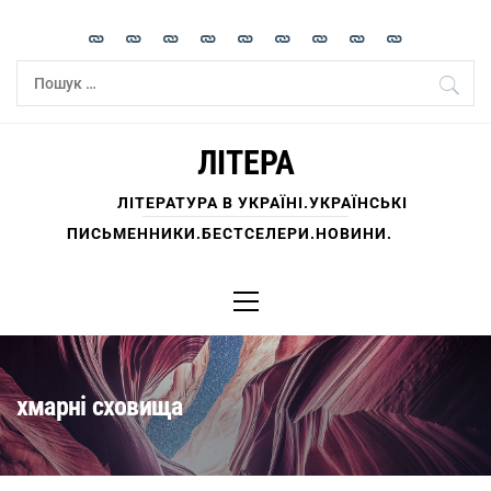
Skip
to
content
Пошук:
ЛІТЕРА
ЛІТЕРАТУРА В УКРАЇНІ.УКРАЇНСЬКІ
ПИСЬМЕННИКИ.БЕСТСЕЛЕРИ.НОВИНИ.
Primary
Menu
хмарні сховища