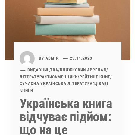
BY
ADMIN
23.11.2023
ВИДАВНИЦТВА
/
КНИЖКОВИЙ АРСЕНАЛ
/
ЛІТЕРАТУРА
/
ПИСЬМЕННИКИ
/
РЕЙТИНГ КНИГ
/
СУЧАСНА УКРАЇНСЬКА ЛІТЕРАТУРА
/
ЦІКАВІ
КНИГИ
Українська книга
відчуває підйом:
що на це