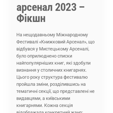
арсенал 2023 –
Фікшн
На нещодавньому Міжнародному
Фестивалі «Книжковий Арсенал», що
відбувся у Мистецькому Арсеналі,
було оприлюднено списки
найпопулярніших книг, які здобули
визнання у столичних книгарнях.
Цього року структура фестивалю
пройшла зміни, розділившись на
тематичні секції, що представлені не
видавцями, а київськими
книгарнями. Кожна секція
відображала конкретний жанр: