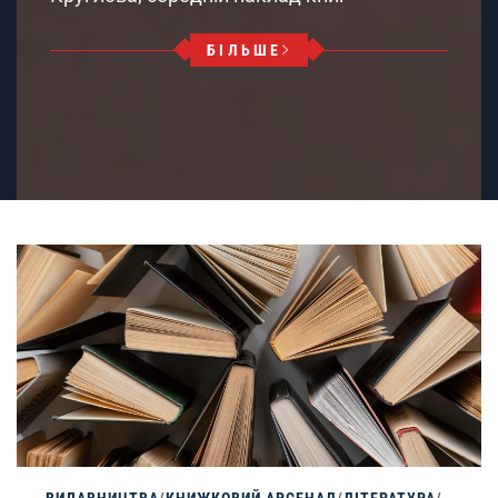
БІЛЬШЕ
ВИДАВНИЦТВА
/
КНИЖКОВИЙ АРСЕНАЛ
/
ЛІТЕРАТУРА
/