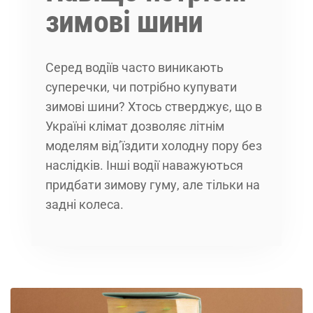
зимові шини
Серед водіїв часто виникають
суперечки, чи потрібно купувати
зимові шини? Хтось стверджує, що в
Україні клімат дозволяє літнім
моделям від’їздити холодну пору без
наслідків. Інші водії наважуються
придбати зимову гуму, але тільки на
задні колеса.