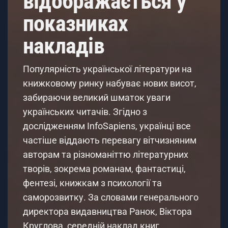
відображається у
показниках
накладів
Популярність української літератури на
книжковому ринку набуває нових висот,
забираючи великий шматок уваги
українських читачів. Згідно з
дослідженням InfoSapiens, українці все
частіше віддають перевагу вітчизняним
авторам та різноманіттю літературних
творів, зокрема романам, фантастиці,
фентезі, книжкам з психології та
саморозвитку. За словами генерального
директора видавництва Ранок, Віктора
Круглова, середній наклад книг