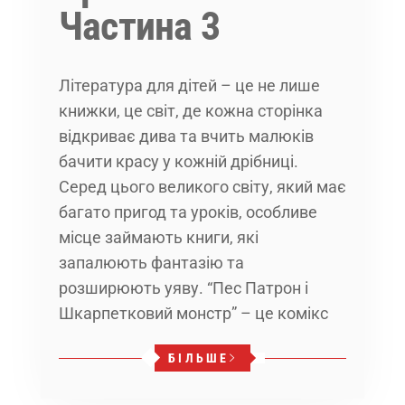
Частина 3
Література для дітей – це не лише
книжки, це світ, де кожна сторінка
відкриває дива та вчить малюків
бачити красу у кожній дрібниці.
Серед цього великого світу, який має
багато пригод та уроків, особливе
місце займають книги, які
запалюють фантазію та
розширюють уяву. “Пес Патрон і
Шкарпетковий монстр” – це комікс
БІЛЬШЕ