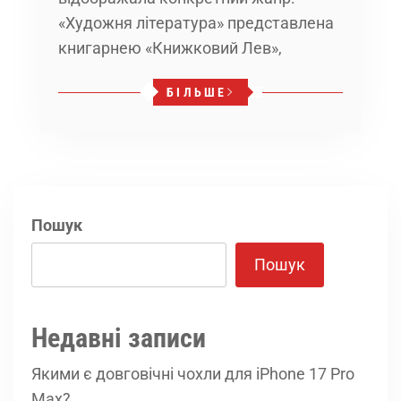
«Художня література» представлена
книгарнею «Книжковий Лев»,
БІЛЬШЕ
Пошук
Пошук
Недавні записи
Якими є довговічні чохли для iPhone 17 Pro
Max?