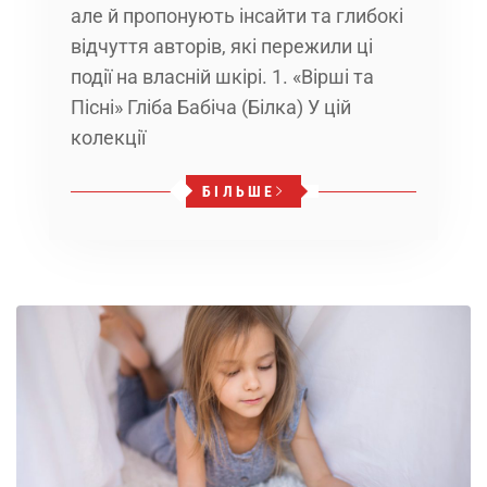
але й пропонують інсайти та глибокі
відчуття авторів, які пережили ці
події на власній шкірі. 1. «Вірші та
Пісні» Гліба Бабіча (Білка) У цій
колекції
БІЛЬШЕ