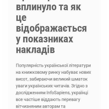
вплинуло та як
це
відображається
у показниках
накладів
Популярність української літератури
на книжковому ринку набуває нових
висот, забираючи великий шматок
уваги українських читачів. Згідно з
дослідженням InfoSapiens, українці
все частіше віддають перевагу
вітчизняним авторам та